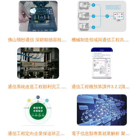
佛山飛秒通信 深耕順德容桂，光纖綜合布線的可信賴承接商
機械制造領域與通信工程共譜的未來 通用語言的中國首秀
通信系統改造工程順利完工 驅動通信設備開發邁向新紀元
通信工程概預算課件3.2.2識圖舉例與通信設備開發
通信工程定向企業保送班正式開課通知
電子信息類專業就業解析 聚焦通信工程與通信設備開發