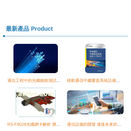
最新產品
Product
通信工程中的光纖鏈路測試與用戶光纜測試 測試內容與區別解析
移動通信中繼覆蓋系統設備與工程設計 從理論到實踐的全鏈路突破
RS-F8028光纖網卡解析 價格、品牌與供應生態全揭秘
通信設備的開發 連接未來的技術工藝與市場熱潮