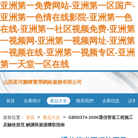
亚洲第一免费网站-亚洲第一区国产-
亚洲第一色情在线影院-亚洲第一色
在线-亚洲第一社区视频免费-亚洲第
一视频网-亚洲第一视频网址-亚洲第
一视频在线-亚洲第一视频专区-亚洲
第一天堂一区在线
山西星河鵬輝寬帶網絡服務有限公司
首頁
企業簡介
產品大全
聯系我們
企業信息
訪客
>
>
當前位置：
首頁
產品大全
GB50374-2006通信管道工程施工
及驗收規范 解讀與資源獲取指南