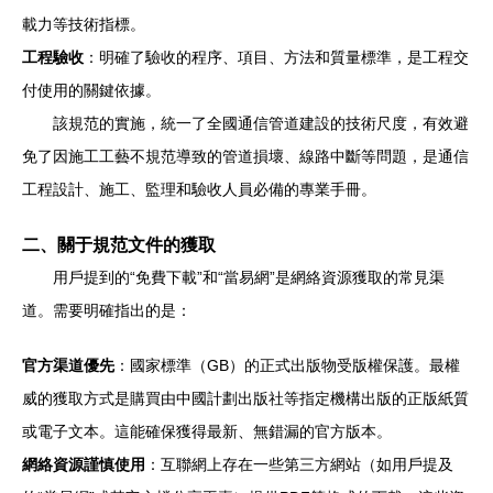
載力等技術指標。
工程驗收
：明確了驗收的程序、項目、方法和質量標準，是工程交
付使用的關鍵依據。
該規范的實施，統一了全國通信管道建設的技術尺度，有效避
免了因施工工藝不規范導致的管道損壞、線路中斷等問題，是通信
工程設計、施工、監理和驗收人員必備的專業手冊。
二、關于規范文件的獲取
用戶提到的“免費下載”和“當易網”是網絡資源獲取的常見渠
道。需要明確指出的是：
官方渠道優先
：國家標準（GB）的正式出版物受版權保護。最權
威的獲取方式是購買由中國計劃出版社等指定機構出版的正版紙質
或電子文本。這能確保獲得最新、無錯漏的官方版本。
網絡資源謹慎使用
：互聯網上存在一些第三方網站（如用戶提及