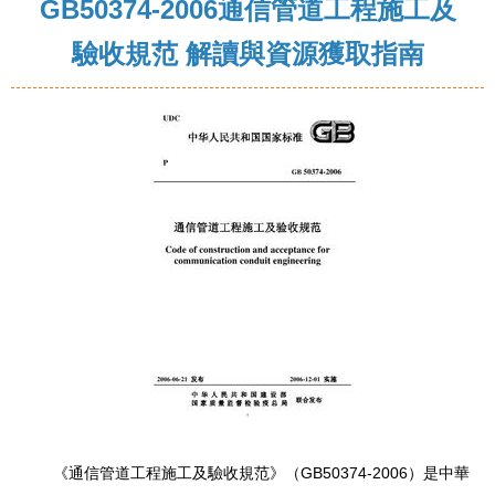
GB50374-2006通信管道工程施工及
驗收規范 解讀與資源獲取指南
《通信管道工程施工及驗收規范》（GB50374-2006）是中華