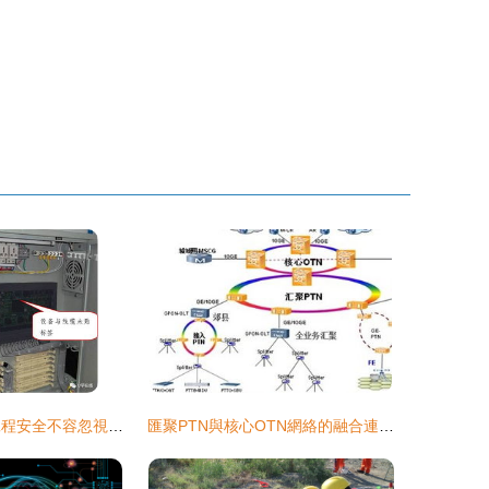
警鐘長鳴 通信工程安全不容忽視——從事故到設備開發的全面反思
匯聚PTN與核心OTN網絡的融合連接技術及其在通信工程建設中的應用