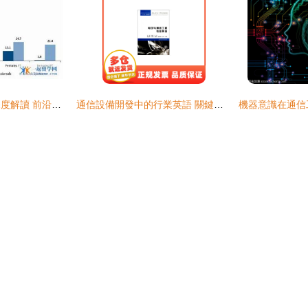
澳洲通信工程專業深度解讀 前沿技術、課程設置與就業前景全解析
通信設備開發中的行業英語 關鍵術語與實踐指南