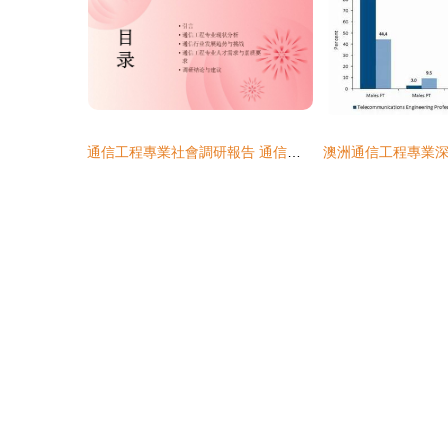
通信工程專業社會調研報告 通信設備開發的現狀、挑戰與發展趨勢