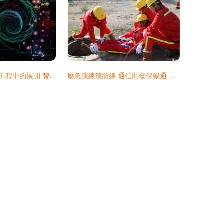
機器意識在通信工程中的展開 智能連接與未來網絡
應急演練筑防線 通信開發保暢通 克拉瑪依分公司工程建設中心開展通信工程專項應急演練