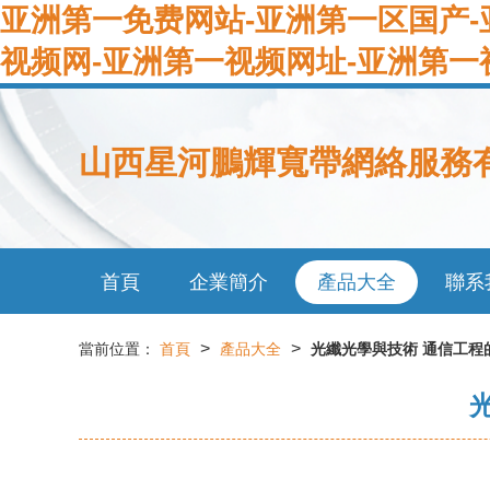
亚洲第一免费网站-亚洲第一区国产-
视频网-亚洲第一视频网址-亚洲第一
山西星河鵬輝寬帶網絡服務
首頁
企業簡介
產品大全
聯系
>
>
當前位置：
首頁
產品大全
光纖光學與技術 通信工程