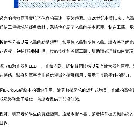
過光的傳輸原理實現了信息的高速、高效傳遞。自20世紀中葉以來，光
通信工程領域的經典教材，系統地介紹了光纖的基本原理、制造工藝、系
折射率分布以及光纖的結構類型，如單模光纖和多模光纖。讀者將了解光
造過程，包括預制棒制備、拉絲技術和涂層工藝，幫助讀者理解如何實現
源（如激光器和LED）、光檢測器、調制解調技術以及光放大器的原理
在傳感、醫療和軍事等非通信領域的擴展應用，展示了其跨學科的潛力。
網和未來6G網絡中的關鍵作用。隨著數據需求的爆炸式增長，光纖的高帶
成電路和量子通信，為讀者提供了前沿知識。
程師、研究者和學生的實踐指南。通過學習本書，讀者將掌握光纖系統的
世界。