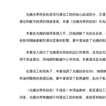
光纖光學與技術是現代通信工程的核心組成部分，它通
通信和數字經濟的飛速發展。本書《光纖光學與技術》作為
本書從光纖的物理基礎入手，詳細講解了光的全反射、
色散等關鍵參數對通信質量的影響。書中還涵蓋了光纖的制
本書深入探討了光纖通信系統的設計與應用。這包括光
用于長途通信、局域網和數據中心等領域。本書還涉及光纖
在通信工程視角下，本書強調了光纖技術在5G、物聯
和遠程醫療的基礎設施。書中還展望了新興趨勢，如光子集
《光纖光學與技術》不僅是一本理論教材，更是通信工
演進，光纖光學將繼續引領通信工程的創新，連接更智能的