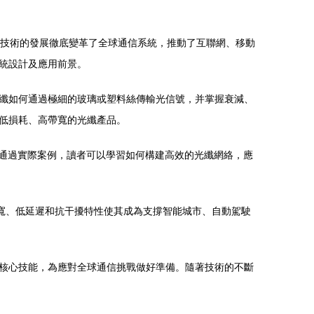
纖技術的發展徹底變革了全球通信系統，推動了互聯網、移動
統設計及應用前景。
纖如何通過極細的玻璃或塑料絲傳輸光信號，并掌握衰減、
低損耗、高帶寬的光纖產品。
。通過實際案例，讀者可以學習如何構建高效的光纖網絡，應
寬、低延遲和抗干擾特性使其成為支撐智能城市、自動駕駛
核心技能，為應對全球通信挑戰做好準備。隨著技術的不斷